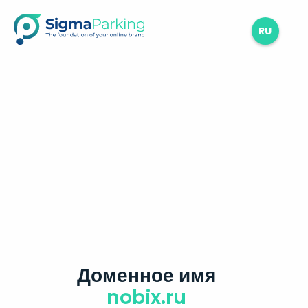
RU
Доменное имя
nobix.ru